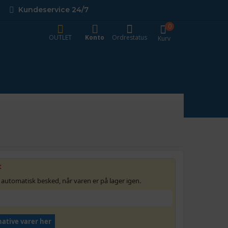
Kundeservice 24/7
0
OUTLET
Konto
Ordrestatus
Kurv
t
 automatisk besked, når varen er på lager igen.
native varer her