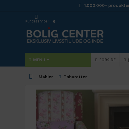
1.000.000+ produkte
Kundeservice
0
MENU
FORSIDE
Møbler
Taburetter