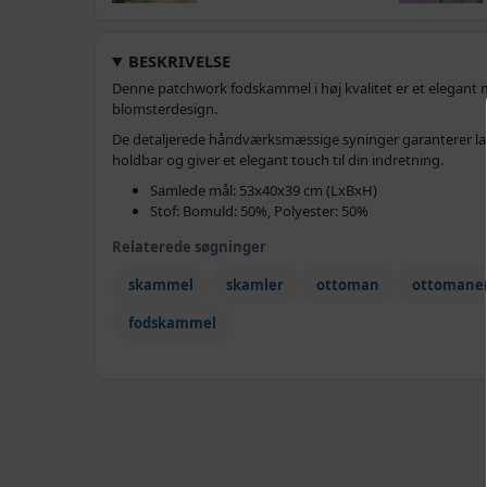
BESKRIVELSE
Denne patchwork fodskammel i høj kvalitet er et elegant 
blomsterdesign.
De detaljerede håndværksmæssige syninger garanterer la
holdbar og giver et elegant touch til din indretning.
Samlede mål: 53x40x39 cm (LxBxH)
Stof: Bomuld: 50%, Polyester: 50%
Relaterede søgninger
skammel
skamler
ottoman
ottomane
fodskammel