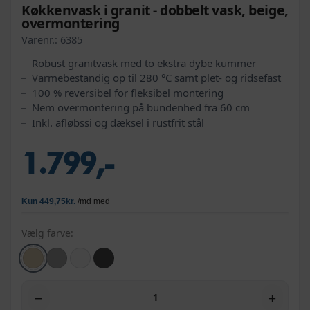
Køkkenvask i granit - dobbelt vask, beige,
overmontering
Varenr.:
6385
Robust granitvask med to ekstra dybe kummer
Varmebestandig op til 280 °C samt plet- og ridsefast
100 % reversibel for fleksibel montering
Nem overmontering på bundenhed fra 60 cm
Inkl. afløbssi og dæksel i rustfrit stål
1.799,-
Vælg farve:
−
+