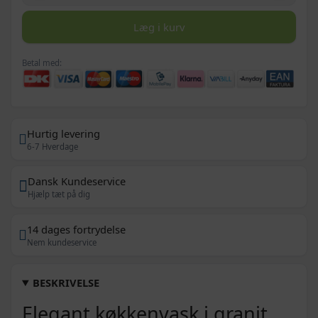
Læg i kurv
Betal med:
Hurtig levering
6-7 Hverdage
Dansk Kundeservice
Hjælp tæt på dig
14 dages fortrydelse
Nem kundeservice
BESKRIVELSE
Elegant køkkenvask i granit