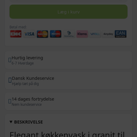
Læg i kurv
Betal med:
Hurtig levering
6-7 Hverdage
Dansk Kundeservice
Hjælp tæt på dig
14 dages fortrydelse
Nem kundeservice
BESKRIVELSE
Elegant køkkenvask i granit til