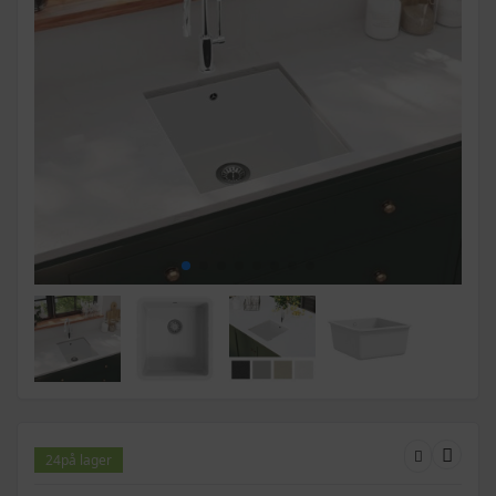
24
på lager