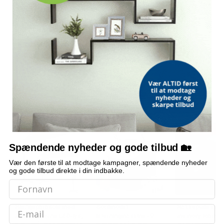
Relaterede søgninger
elektrisk massagestol
elektrisk massagestole
massagestol
massagestole
lænestol
lænestole
shiatsu-stol
OFTE KØBT SAMMEN MED
POPULÆR
POPULÆR
POPULÆR
TI
Spændende nyheder og gode tilbud 🏡
Vær den første til at modtage kampagner, spændende nyheder
og gode tilbud direkte i din indbakke.
Email
Hængeparasols med
Bordmodel
Nakkepude med
solcelledrevne LED-lys,
isterningmaskine - 9
memory foam -