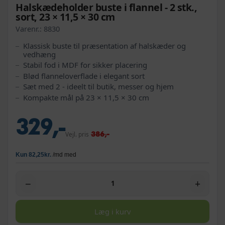
Halskædeholder buste i flannel - 2 stk.,
sort, 23 × 11,5 × 30 cm
Varenr.:
8830
Klassisk buste til præsentation af halskæder og
vedhæng
Stabil fod i MDF for sikker placering
Blød flanneloverflade i elegant sort
Sæt med 2 - ideelt til butik, messer og hjem
Kompakte mål på 23 × 11,5 × 30 cm
329,-
386,-
Vejl. pris
−
+
Læg i kurv