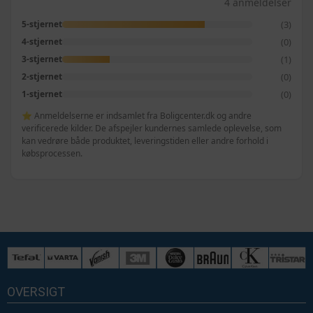
4 anmeldelser
(3)
5-stjernet
(0)
4-stjernet
(1)
3-stjernet
(0)
2-stjernet
(0)
1-stjernet
⭐ Anmeldelserne er indsamlet fra Boligcenter.dk og andre
verificerede kilder. De afspejler kundernes samlede oplevelse, som
kan vedrøre både produktet, leveringstiden eller andre forhold i
købsprocessen.
OVERSIGT