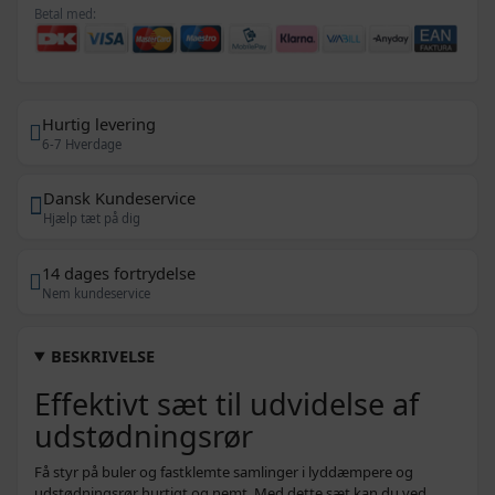
Betal med:
Hurtig levering
6-7 Hverdage
Dansk Kundeservice
Hjælp tæt på dig
14 dages fortrydelse
Nem kundeservice
BESKRIVELSE
Effektivt sæt til udvidelse af
udstødningsrør
Få styr på buler og fastklemte samlinger i lyddæmpere og
udstødningsrør hurtigt og nemt. Med dette sæt kan du ved