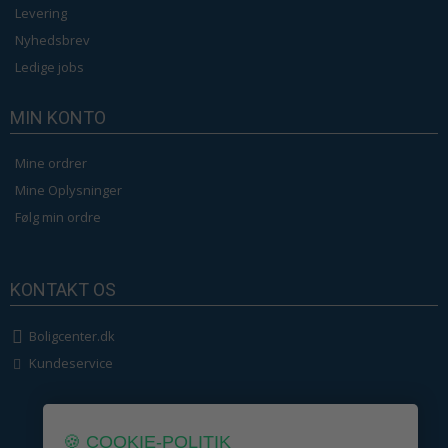
Levering
Nyhedsbrev
Ledige jobs
MIN KONTO
Mine ordrer
Mine Oplysninger
Følg min ordre
KONTAKT OS
Boligcenter.dk
Kundeservice
🍪 COOKIE-POLITIK