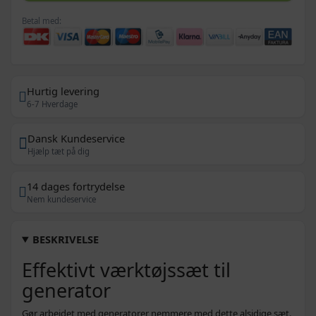
Betal med:
Hurtig levering
6-7 Hverdage
Dansk Kundeservice
Hjælp tæt på dig
14 dages fortrydelse
Nem kundeservice
BESKRIVELSE
Effektivt værktøjssæt til
generator
Gør arbejdet med generatorer nemmere med dette alsidige sæt.