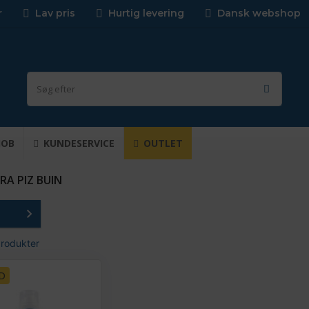
r
Lav pris
Hurtig levering
Dansk webshop
JOB
KUNDESERVICE
OUTLET
RA PIZ BUIN
produkter
D