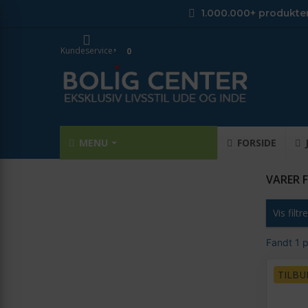
1.000.000+ produkte
Kundeservice
0
MENU
FORSIDE
VARER F
Vis filtre
Fandt 1 
TILBU