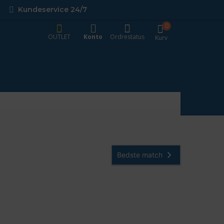
Kundeservice 24/7
0
OUTLET
Konto
Ordrestatus
Kurv