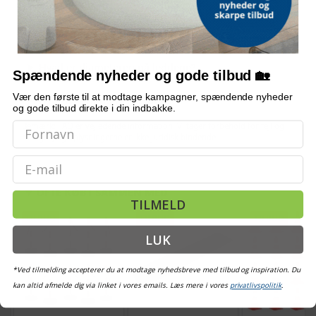
Kan kæden bruges udendørs?
Hvor lang er kæden?
Hvad er diameteren på leddene?
Spændende nyheder og gode tilbud 🏡
Vær den første til at modtage kampagner, spændende nyheder
Hvordan monteres kæden?
og gode tilbud direkte i din indbakke.
Bemærk: FAQ er vejledende information. Vi tager forbehold for fejl og
mangler, og oplysningerne er ikke juridisk bindende.
Email
OFTE KØBT SAMMEN MED
TILMELD
TILBUD
TILBUD
TILBUD
LUK
*Ved tilmelding accepterer du at modtage nyhedsbreve med tilbud og inspiration. Du
kan altid afmelde dig via linket i vores emails. Læs mere i vores
privatlivspolitik
.