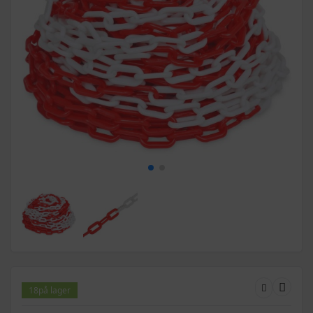
18
på lager