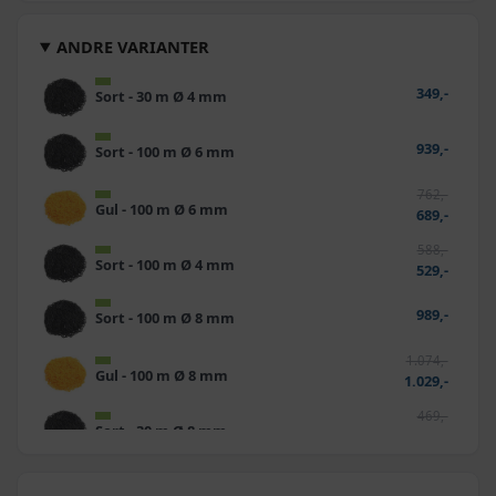
ANDRE VARIANTER
349,-
Sort - 30 m Ø 4 mm
939,-
Sort - 100 m Ø 6 mm
762,-
Gul - 100 m Ø 6 mm
689,-
588,-
Sort - 100 m Ø 4 mm
529,-
989,-
Sort - 100 m Ø 8 mm
1.074,-
Gul - 100 m Ø 8 mm
1.029,-
469,-
Sort - 30 m Ø 8 mm
459,-