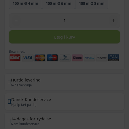
100 m Ø 4 mm
100 m Ø 6 mm
100 m Ø 8 mm
−
+
Læg i kurv
Betal med:
Hurtig levering
6-7 Hverdage
Dansk Kundeservice
Hjælp tæt på dig
14 dages fortrydelse
Nem kundeservice