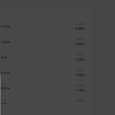
2.180,-
- 1.7 m
2.099,-
4.832,-
- 1.5 m
2.899,-
1.510,-
- 1 m
1.259,-
1.874,-
- 1.2 m
1.499,-
2.189,-
- 0.8 m
1.799,-
2.607,-
- 1 m
2.299,-