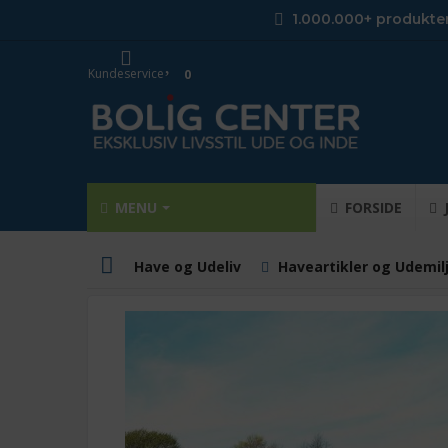
1.000.000+ produkte
Kundeservice
0
MENU
FORSIDE
Have og Udeliv
Haveartikler og Udemil