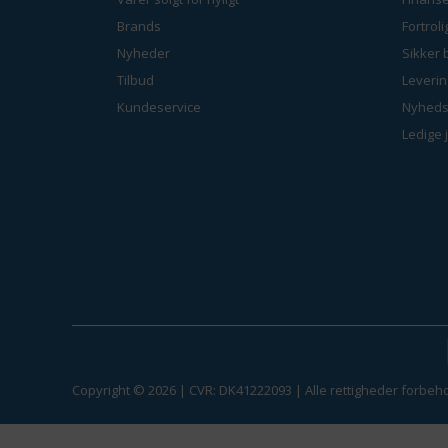
Brands
Fortrol
Nyheder
Sikker 
Tilbud
Leverin
Kundeservice
Nyheds
Ledige 
Copyright © 2026 | CVR: DK41222093 | Alle rettigheder forbeho