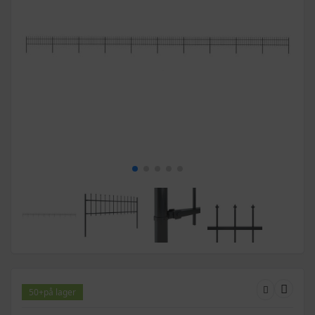
50+
på lager