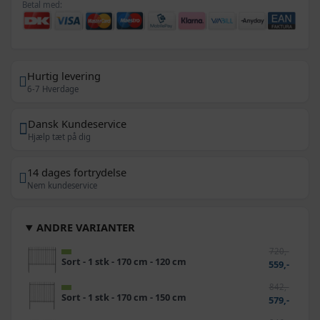
Betal med:
Hurtig levering
6-7 Hverdage
Dansk Kundeservice
Hjælp tæt på dig
14 dages fortrydelse
Nem kundeservice
ANDRE VARIANTER
720,-
Sort - 1 stk - 170 cm - 120 cm
559,-
842,-
Sort - 1 stk - 170 cm - 150 cm
579,-