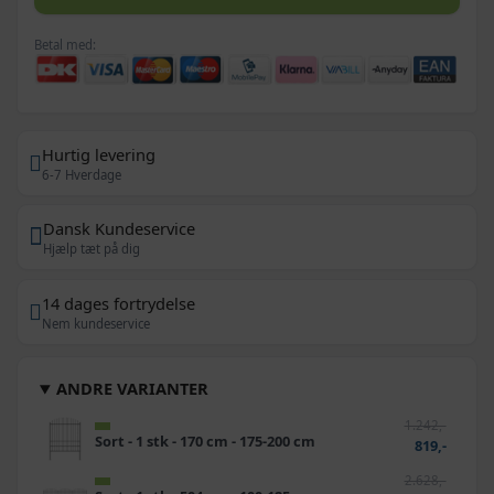
Betal med:
Hurtig levering
6-7 Hverdage
Dansk Kundeservice
Hjælp tæt på dig
14 dages fortrydelse
Nem kundeservice
ANDRE VARIANTER
1.242,-
Sort - 1 stk - 170 cm - 175-200 cm
819,-
2.628,-