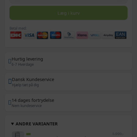
Læg i kurv
Betal med:
Hurtig levering
6-7 Hverdage
Dansk Kundeservice
Hjælp tæt på dig
14 dages fortrydelse
Nem kundeservice
ANDRE VARIANTER
1.999,-