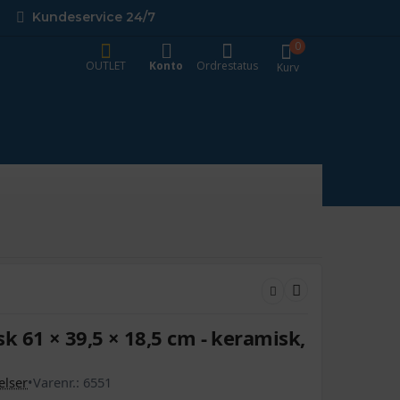
Kundeservice 24/7
0
OUTLET
Konto
Ordrestatus
Kurv
 61 × 39,5 × 18,5 cm - keramisk,
lser
•
Varenr.:
6551