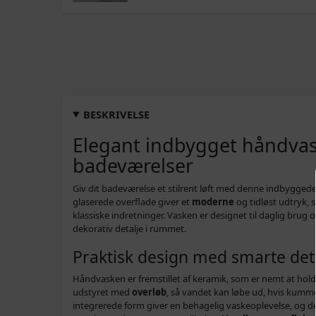
BESKRIVELSE
Elegant indbygget håndvas
badeværelser
Giv dit badeværelse et stilrent løft med denne indbygged
glaserede overflade giver et
moderne
og tidløst udtryk, 
klassiske indretninger. Vasken er designet til daglig brug
dekorativ detalje i rummet.
Praktisk design med smarte det
Håndvasken er fremstillet af keramik, som er nemt at hold
udstyret med
overløb
, så vandet kan løbe ud, hvis kumm
integrerede form giver en behagelig vaskeoplevelse, og den