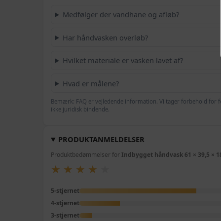
Medfølger der vandhane og afløb?
Har håndvasken overløb?
Hvilket materiale er vasken lavet af?
Hvad er målene?
Bemærk: FAQ er vejledende information. Vi tager forbehold for f
ikke juridisk bindende.
PRODUKTANMELDELSER
Produktbedømmelser for
Indbygget håndvask 61 × 39,5 × 18
★
★
★
★
★
★
★
★
★
★
5-stjernet
4-stjernet
3-stjernet