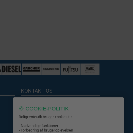
KONTAKT OS
Boligcenter.dk
🍪 COOKIE-POLITIK
Kundeservice
Boligcenter.dk bruger cookies til:
- Nødvendige funktioner
- Forbedring af brugeroplevelsen