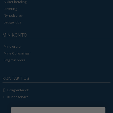
Sikker betaling
Levering
Nyhedsbrev
Ledige jobs
MIN KONTO
Mine ordrer
Mine Oplysninger
Følg min ordre
KONTAKT OS
Boligcenter.dk
Kundeservice