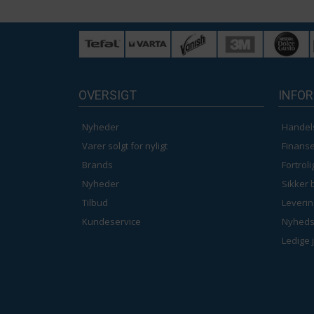
OVERSIGT
INFO
Nyheder
Handel
Varer solgt for nyligt
Finanse
Brands
Fortrol
Nyheder
Sikker 
Tilbud
Leverin
Kundeservice
Nyheds
Ledige 