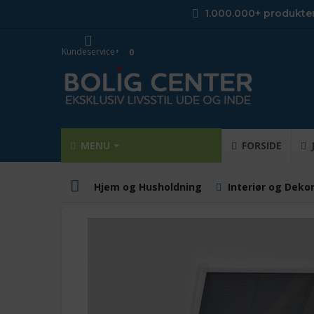
1.000.000+ produkte
Kundeservice
0
MENU
FORSIDE
Hjem og Husholdning
Interiør og Deko