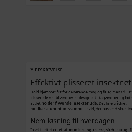
BESKRIVELSE
Effektivt plisseret insektnet
Hold hjemmet frit for generende myg og fluer, mens du stad
plisserede net til vinduer er designet til tagvinduer og lad
at det
holder flyvende insekter ude
. Det fine trådnet i 
holdbar aluminiumsramme
i hvid, der passer diskret in
Nem løsning til hverdagen
Insektnettet er
let at montere
og justere, så du hurtigt 