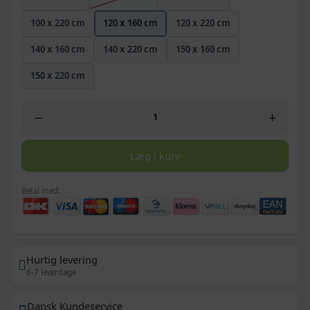
100 x 220 cm
120 x 160 cm
120 x 220 cm
140 x 160 cm
140 x 220 cm
150 x 160 cm
150 x 220 cm
−
+
Læg i kurv
Betal med:
Hurtig levering
6-7 Hverdage
Dansk Kundeservice