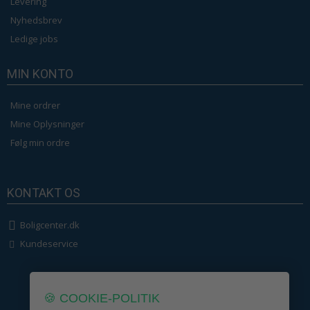
Levering
Nyhedsbrev
Ledige jobs
MIN KONTO
Mine ordrer
Mine Oplysninger
Følg min ordre
KONTAKT OS
Boligcenter.dk
Kundeservice
🍪 COOKIE-POLITIK