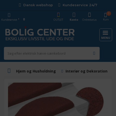
Dansk webshop
Kundeservice 24/7
0
0
Kurv
Kundeservice
OUTLET
Konto
Ordrestatus
MENU
Hjem og Husholdning
Interiør og Dekoration