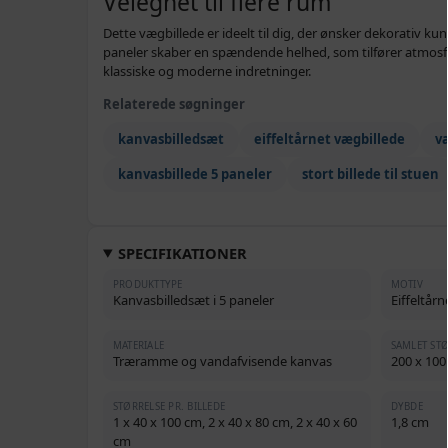
Velegnet til flere rum
Dette vægbillede er ideelt til dig, der ønsker dekorativ ku
paneler skaber en spændende helhed, som tilfører atmosfær
klassiske og moderne indretninger.
Relaterede søgninger
kanvasbilledsæt
eiffeltårnet vægbillede
v
kanvasbillede 5 paneler
stort billede til stuen
SPECIFIKATIONER
PRODUKTTYPE
MOTIV
Kanvasbilledsæt i 5 paneler
Eiffeltårn
MATERIALE
SAMLET ST
Træramme og vandafvisende kanvas
200 x 100
STØRRELSE PR. BILLEDE
DYBDE
1 x 40 x 100 cm, 2 x 40 x 80 cm, 2 x 40 x 60
1,8 cm
cm