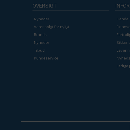
OVERSIGT
INFO
Nyheder
Handel
Varer solgt for nyligt
Finanse
Brands
Fortrol
Nyheder
Sikker 
Tilbud
Leverin
Kundeservice
Nyheds
Ledige 