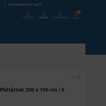
Kundeservice 24/7
0
OUTLET
Konto
Ordrestatus
Kurv
ffeltårnet 200 x 100 cm i 5