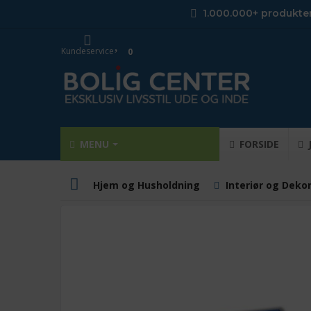
1.000.000+ produkte
Kundeservice
0
MENU
FORSIDE
Hjem og Husholdning
Interiør og Deko