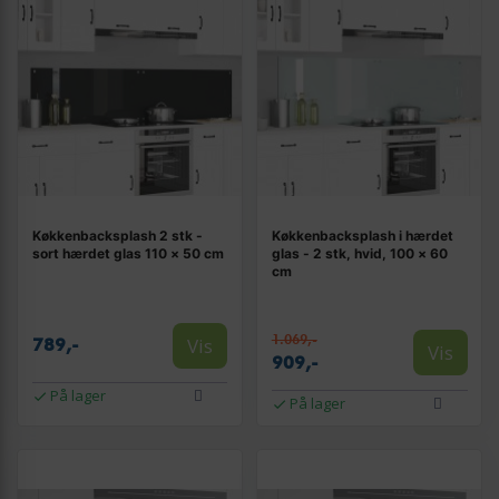
Køkkenbacksplash 2 stk -
Køkkenbacksplash i hærdet
sort hærdet glas 110 × 50 cm
glas - 2 stk, hvid, 100 × 60
cm
1.069,-
Vis
789,-
Vis
909,-
På lager
På lager