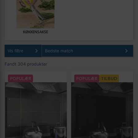
KØKKENSAKSE
Vis filtre
Fandt 304 produkter
POPULÆR
POPULÆR
TILBUD