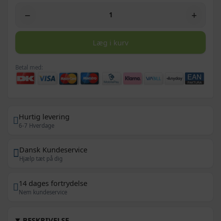
−
+
Læg i kurv
Betal med:
Hurtig levering
6-7 Hverdage
Dansk Kundeservice
Hjælp tæt på dig
14 dages fortrydelse
Nem kundeservice
BESKRIVELSE