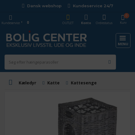
Dansk webshop
Kundeservice 24/7
0
0
Kurv
Kundeservice
OUTLET
Konto
Ordrestatus
MENU
Kæledyr
Katte
Kattesenge