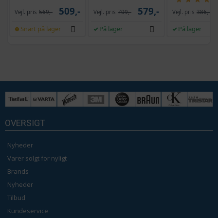
509,-
579,-
Vejl. pris
569,-
Vejl. pris
709,-
Vejl. pris
386,-
Snart på lager
På lager
På lager
OVERSIGT
Nyheder
Varer solgt for nyligt
Brands
Nyheder
Tilbud
Kundeservice