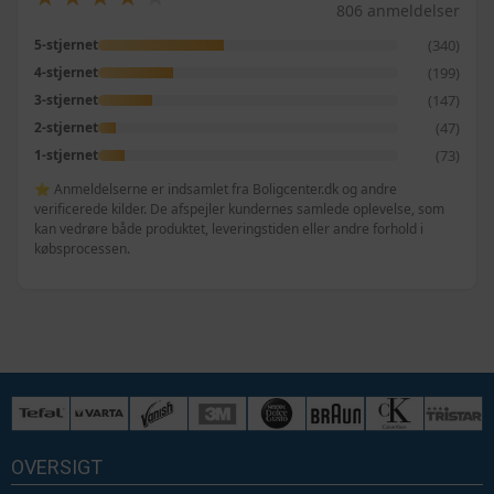
806 anmeldelser
(340)
5-stjernet
(199)
4-stjernet
(147)
3-stjernet
(47)
2-stjernet
(73)
1-stjernet
⭐ Anmeldelserne er indsamlet fra Boligcenter.dk og andre
verificerede kilder. De afspejler kundernes samlede oplevelse, som
kan vedrøre både produktet, leveringstiden eller andre forhold i
købsprocessen.
OVERSIGT