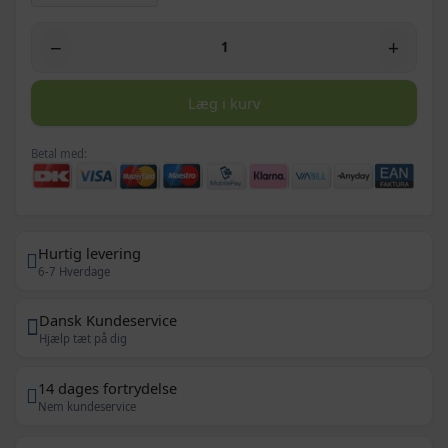
−
+
Læg i kurv
Betal med:
Hurtig levering
6-7 Hverdage
Dansk Kundeservice
Hjælp tæt på dig
14 dages fortrydelse
Nem kundeservice