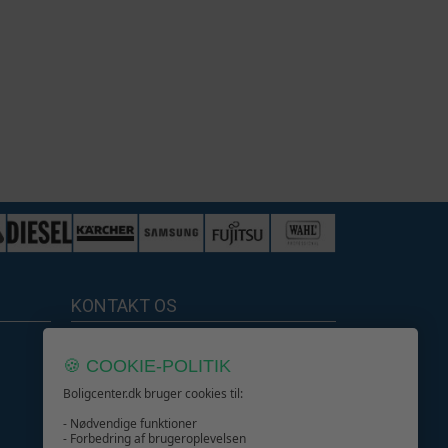
KONTAKT OS
Boligcenter.dk
🍪 COOKIE-POLITIK
Kundeservice
Boligcenter.dk bruger cookies til:
- Nødvendige funktioner
- Forbedring af brugeroplevelsen