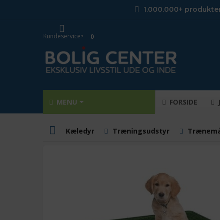
1.000.000+ produkte
Kundeservice
0
MENU
FORSIDE
Kæledyr
Træningsudstyr
Trænemå