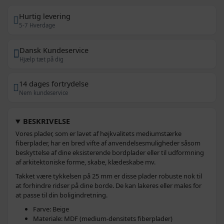
Hurtig levering
5-7 Hverdage
Dansk Kundeservice
Hjælp tæt på dig
14 dages fortrydelse
Nem kundeservice
BESKRIVELSE
Vores plader, som er lavet af højkvalitets mediumstærke
fiberplader, har en bred vifte af anvendelsesmuligheder såsom
beskyttelse af dine eksisterende bordplader eller til udformning
af arkitektoniske forme, skabe, klædeskabe mv.
Takket være tykkelsen på 25 mm er disse plader robuste nok til
at forhindre ridser på dine borde. De kan lakeres eller males for
at passe til din boligindretning.
Farve: Beige
Materiale: MDF (medium-densitets fiberplader)