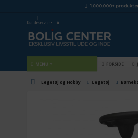
1.000.000+ produkte
Kundeservice
0
MENU
FORSIDE
Legetøj og Hobby
Legetøj
Børnekø