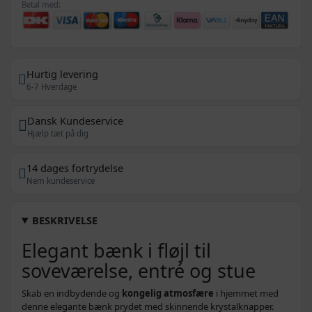
Betal med:
Hurtig levering
6-7 Hverdage
Dansk Kundeservice
Hjælp tæt på dig
14 dages fortrydelse
Nem kundeservice
BESKRIVELSE
Elegant bænk i fløjl til
soveværelse, entré og stue
Skab en indbydende og
kongelig atmosfære
i hjemmet med
denne elegante bænk prydet med skinnende krystalknapper.