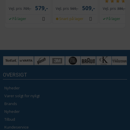
579,-
509,-
Vejl. pris
709,-
Vejl. pris
569,-
Vejl. pris
386,-
På lager
Snart på lager
På lager
OVERSIGT
Nyheder
Varer solgt for nyligt
Brands
Nyheder
Tilbud
Kundeservice