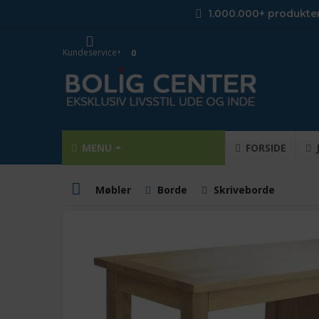
1.000.000+ produkte
Kundeservice
0
MENU
FORSIDE
Møbler
Borde
Skriveborde