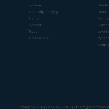
Nyheder
Handel
Varer solgt for nyligt
Finanse
Brands
Fortrol
Nyheder
Sikker 
Tilbud
Leverin
Kundeservice
Nyheds
Ledige 
Copyright © 2026 | CVR: DK41222093 | Alle rettigheder forbeho