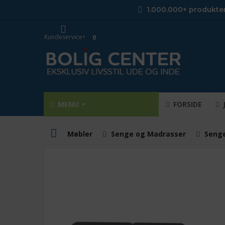
1.000.000+ produkte
Kundeservice
0
MENU
FORSIDE
Møbler
Senge og Madrasser
Seng