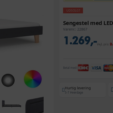
UDSOLGT
Sengestel med LED
Varenr.:
22867
1.269,-
2
Vejl. pris
Betal med:
Hurtig levering
5-7 Hverdage