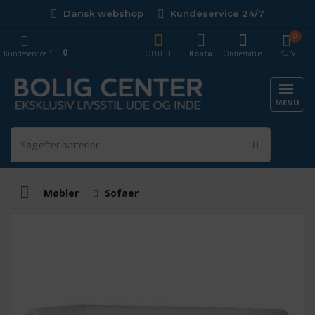
Dansk webshop
Kundeservice 24/7
0
0
Kurv
Kundeservice
OUTLET
Konto
Ordrestatus
MENU
Møbler
Sofaer