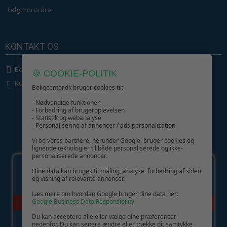
Følg min ordre
KONTAKT OS
Boligcenter.dk
🍪 COOKIE-POLITIK
Kundeservice
Boligcenter.dk bruger cookies til:
- Nødvendige funktioner
- Forbedring af brugeroplevelsen
- Statistik og webanalyse
- Personalisering af annoncer / ads personalization
Vi og vores partnere, herunder Google, bruger cookies og
GIV GLÆDE MED ET GAVEKORT!
lignende teknologier til både personaliserede og ikke-
personaliserede annoncer.
Dine data kan bruges til måling, analyse, forbedring af siden
og visning af relevante annoncer.
Læs mere om hvordan Google bruger dine data her:
Google Business Data Responsibility
Du kan acceptere alle eller vælge dine præferencer
nedenfor. Du kan senere ændre eller trække dit samtykke