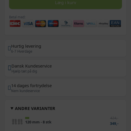
Læg i kurv
Betal med:
Hurtig levering
6-7 Hverdage
Dansk Kundeservice
Hjælp tæt på dig
14 dages fortrydelse
Nem kundeservice
ANDRE VARIANTER
424,-
120 mm - 8 stk
349,-