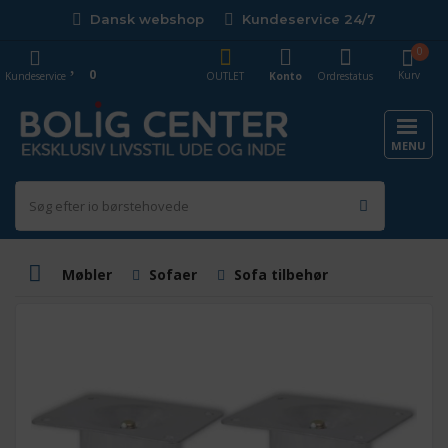
Dansk webshop
Kundeservice 24/7
0
0
Kurv
Kundeservice
OUTLET
Konto
Ordrestatus
MENU
Møbler
Sofaer
Sofa tilbehør