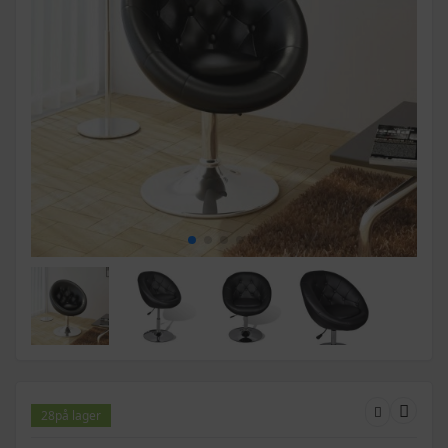
28
på lager