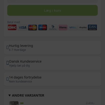
Læg i kurv
Betal med:
Hurtig levering
6-7 Hverdage
Dansk Kundeservice
Hjælp tæt på dig
14 dages fortrydelse
Nem kundeservice
ANDRE VARIANTER
2.496,-