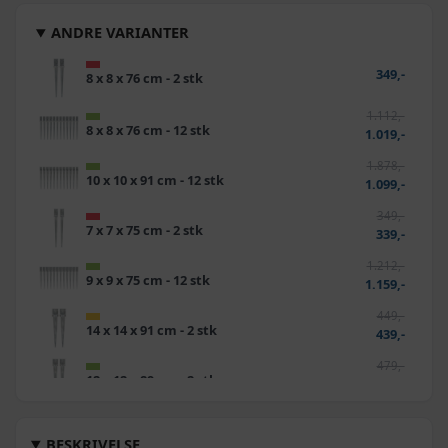
ANDRE VARIANTER
349,-
8 x 8 x 76 cm - 2 stk
1.112,-
8 x 8 x 76 cm - 12 stk
1.019,-
1.878,-
10 x 10 x 91 cm - 12 stk
1.099,-
349,-
7 x 7 x 75 cm - 2 stk
339,-
1.212,-
9 x 9 x 75 cm - 12 stk
1.159,-
449,-
14 x 14 x 91 cm - 2 stk
439,-
479,-
12 x 12 x 89 cm - 2 stk
459,-
1.012,-
7 x 7 x 75 cm - 12 stk
849,-
BESKRIVELSE