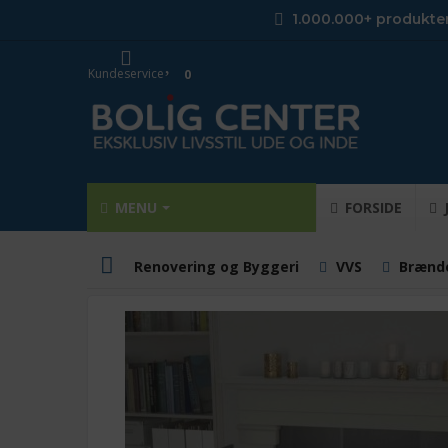
1.000.000+ produkte
Kundeservice
0
MENU
FORSIDE
Renovering og Byggeri
VVS
Brænd