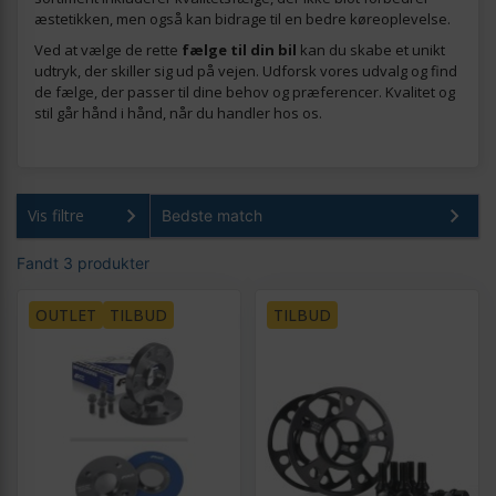
æstetikken, men også kan bidrage til en bedre køreoplevelse.
Ved at vælge de rette
fælge til din bil
kan du skabe et unikt
udtryk, der skiller sig ud på vejen. Udforsk vores udvalg og find
de fælge, der passer til dine behov og præferencer. Kvalitet og
stil går hånd i hånd, når du handler hos os.
Vis filtre
Fandt 3 produkter
OUTLET
TILBUD
TILBUD