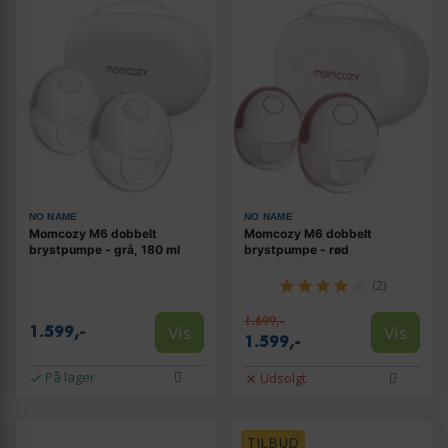
NO NAME
NO NAME
Momcozy M6 dobbelt
Momcozy M6 dobbelt
brystpumpe - grå, 180 ml
brystpumpe - rød
(2)
1.699,-
Vis
Vis
1.599,-
1.599,-
På lager
Udsolgt
TILBUD