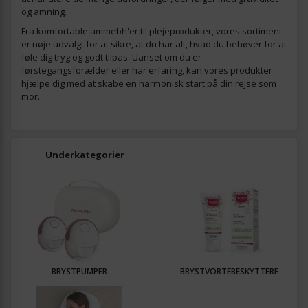
og amning.
Fra komfortable ammebh'er til plejeprodukter, vores sortiment
er nøje udvalgt for at sikre, at du har alt, hvad du behøver for at
føle dig tryg og godt tilpas. Uanset om du er
førstegangsforælder eller har erfaring, kan vores produkter
hjælpe dig med at skabe en harmonisk start på din rejse som
mor.
Underkategorier
BRYSTPUMPER
BRYSTVORTEBESKYTTERE