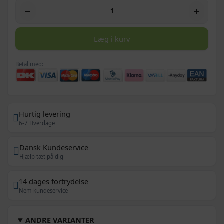
−
+
Læg i kurv
Betal med:
Hurtig levering
6-7 Hverdage
Dansk Kundeservice
Hjælp tæt på dig
14 dages fortrydelse
Nem kundeservice
ANDRE VARIANTER