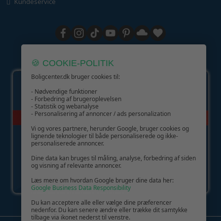
Kundeservice
GIV GLÆDE MED ET GAVEKORT!
🍪 COOKIE-POLITIK
Boligcenter.dk bruger cookies til:
- Nødvendige funktioner
- Forbedring af brugeroplevelsen
- Statistik og webanalyse
- Personalisering af annoncer / ads personalization
Vi og vores partnere, herunder Google, bruger cookies og
lignende teknologier til både personaliserede og ikke-
personaliserede annoncer.
Dine data kan bruges til måling, analyse, forbedring af siden
og visning af relevante annoncer.
Læs mere om hvordan Google bruger dine data her:
Google Business Data Responsibility
Du kan acceptere alle eller vælge dine præferencer
nedenfor. Du kan senere ændre eller trække dit samtykke
tilbage via ikonet nederst til venstre.