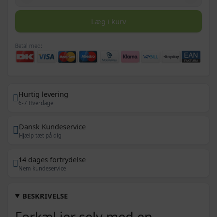
Læg i kurv
Betal med:
Hurtig levering
6-7 Hverdage
Dansk Kundeservice
Hjælp tæt på dig
14 dages fortrydelse
Nem kundeservice
BESKRIVELSE
Forkæl jer selv med en