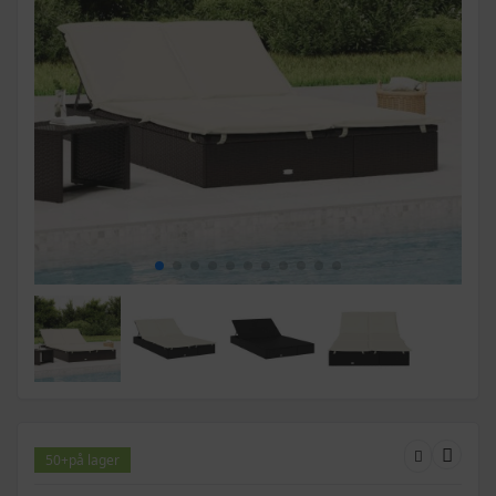
50+
på lager