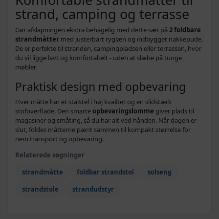
strand, camping og terrasse
Gør afslapningen ekstra behagelig med dette sæt på
2 foldbare
strandmåtter
med justerbart ryglæn og indbygget nakkepude.
De er perfekte til stranden, campingpladsen eller terrassen, hvor
du vil ligge lavt og komfortabelt - uden at slæbe på tunge
møbler.
Praktisk design med opbevaring
Hver måtte har et stålstel i høj kvalitet og en slidstærk
stofoverflade. Den smarte
opbevaringslomme
giver plads til
magasiner og småting, så du har alt ved hånden. Når dagen er
slut, foldes måtterne pænt sammen til kompakt størrelse for
nem transport og opbevaring.
Relaterede søgninger
strandmåtte
foldbar strandstol
solseng
strandstole
strandudstyr