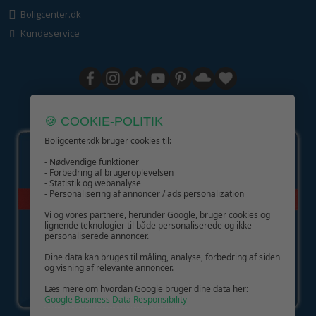
Boligcenter.dk
Kundeservice
GIV GLÆDE MED ET GAVEKORT!
🍪 COOKIE-POLITIK
Boligcenter.dk bruger cookies til:
- Nødvendige funktioner
- Forbedring af brugeroplevelsen
- Statistik og webanalyse
- Personalisering af annoncer / ads personalization
Vi og vores partnere, herunder Google, bruger cookies og
lignende teknologier til både personaliserede og ikke-
personaliserede annoncer.
Dine data kan bruges til måling, analyse, forbedring af siden
og visning af relevante annoncer.
Læs mere om hvordan Google bruger dine data her:
Google Business Data Responsibility