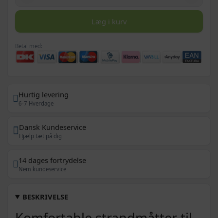
Læg i kurv
Betal med:
Hurtig levering
6-7 Hverdage
Dansk Kundeservice
Hjælp tæt på dig
14 dages fortrydelse
Nem kundeservice
BESKRIVELSE
Komfortable strandmåtter til