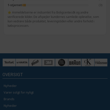
(3)
1-stjernet
⭐ Anmeldelserne er indsamlet fra Boligcenter.dk og andre
verificerede kilder. De afspejler kundernes samlede oplevelse, som
kan vedrøre både produktet, leveringstiden eller andre forhold i
købsprocessen.
OVERSIGT
Nyheder
Varer solgt for nyligt
Brands
Nyheder