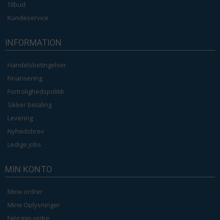
Tilbud
Kundeservice
INFORMATION
Handelsbetingelser
Finansering
Fortrolighedspolitik
Sikker betaling
Levering
Nyhedsbrev
Ledige jobs
MIN KONTO
Mine ordrer
Mine Oplysninger
Følg min ordre