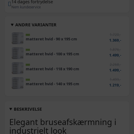
14 dages fortrydelse
Nem kundeservice
ANDRE VARIANTER
1.720,-
matteret hvid - 90 x 195 cm
1.369,-
1.876,-
matteret hvid - 100 x 195 cm
1.499,-
2.268,-
matteret hvid - 118 x 190 cm
1.499,-
1.499,-
matteret hvid - 140 x 195 cm
1.219,-
BESKRIVELSE
Elegant bruseafskærmning i
industrielt look