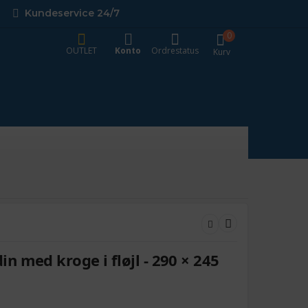
Kundeservice 24/7
0
OUTLET
Konto
Ordrestatus
Kurv
 med kroge i fløjl - 290 × 245