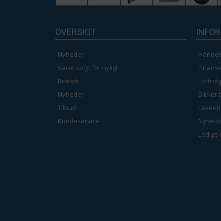
OVERSIGT
INFO
Nyheder
Handel
Varer solgt for nyligt
Finanse
Brands
Fortrol
Nyheder
Sikker 
Tilbud
Leverin
Kundeservice
Nyheds
Ledige 