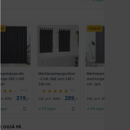
UD
TILBUD
ægningsgardin
Mørklægningsgardiner
Mørklægningsgardin
roge 290 × 245
- 2 stk. fløjl, sort 140 ×
med kroge 290 × 245
ort
140 cm
cm - grå
(111)
(1)
319,-
289,-
319,-
ris
476,-
Vejl. pris
424,-
Vejl. pris
387,-
lager
På lager
På lager
E OGSÅ PÅ