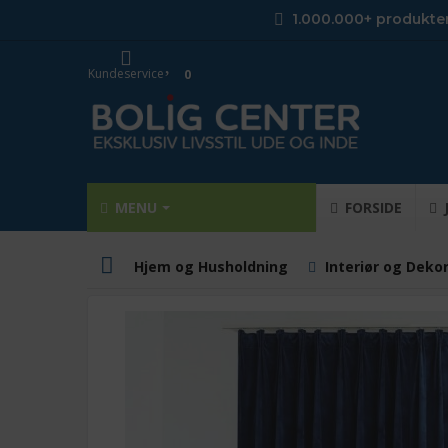
1.000.000+ produkte
Kundeservice
0
MENU
FORSIDE
Hjem og Husholdning
Interiør og Deko