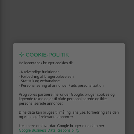
🍪 COOKIE-POLITIK
Boligcenter.dk bruger cookies til:
- Nødvendige funktioner
- Forbedring af brugeroplevelsen
- Statistik og webanalyse
- Personalisering af annoncer / ads personalization
Vi og vores partnere, herunder Google, bruger cookies og
lignende teknologier til både personaliserede og ikke-
personaliserede annoncer.
Dine data kan bruges til måling, analyse, forbedring af siden
og visning af relevante annoncer.
Læs mere om hvordan Google bruger dine data her:
Google Business Data Responsibility