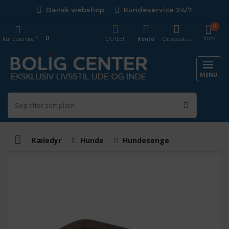
Dansk webshop
Kundeservice 24/7
0
0
Kurv
Kundeservice
OUTLET
Konto
Ordrestatus
MENU
Kæledyr
Hunde
Hundesenge