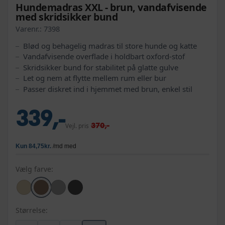
Hundemadras XXL - brun, vandafvisende
med skridsikker bund
Varenr.:
7398
Blød og behagelig madras til store hunde og katte
Vandafvisende overflade i holdbart oxford-stof
Skridsikker bund for stabilitet på glatte gulve
Let og nem at flytte mellem rum eller bur
Passer diskret ind i hjemmet med brun, enkel stil
339,-
370,-
Vejl. pris
Vælg farve:
Størrelse: