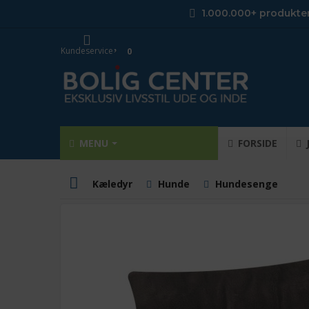
1.000.000+ produkte
Kundeservice
0
MENU
FORSIDE
Kæledyr
Hunde
Hundesenge