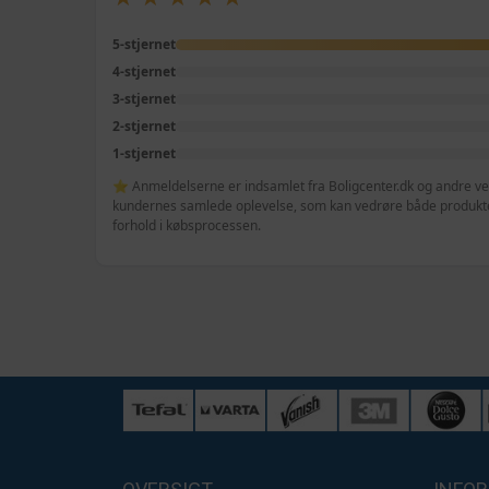
5-stjernet
4-stjernet
3-stjernet
2-stjernet
1-stjernet
⭐ Anmeldelserne er indsamlet fra Boligcenter.dk og andre veri
kundernes samlede oplevelse, som kan vedrøre både produktet
forhold i købsprocessen.