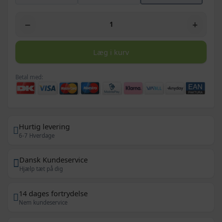
−
+
Læg i kurv
Betal med:
Hurtig levering
6-7 Hverdage
Dansk Kundeservice
Hjælp tæt på dig
14 dages fortrydelse
Nem kundeservice