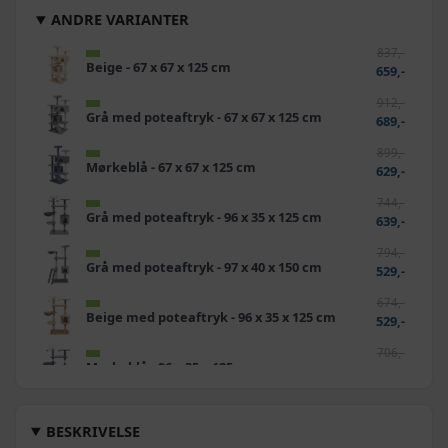
ANDRE VARIANTER
837,-
Beige - 67 x 67 x 125 cm
659,-
912,-
Grå med poteaftryk - 67 x 67 x 125 cm
689,-
899,-
Mørkeblå - 67 x 67 x 125 cm
629,-
744,-
Grå med poteaftryk - 96 x 35 x 125 cm
639,-
794,-
Grå med poteaftryk - 97 x 40 x 150 cm
529,-
674,-
Beige med poteaftryk - 96 x 35 x 125 cm
529,-
706,-
Mørkeblå - 96 x 35 x 125 cm
499,-
662,-
Beige med poteaftryk - 97 x 40 x 150 cm
569,-
BESKRIVELSE