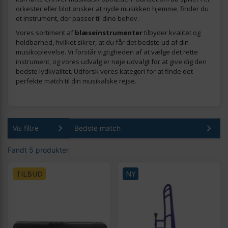
orkester eller blot ønsker at nyde musikken hjemme, finder du
et instrument, der passer til dine behov.
Vores sortiment af
blæseinstrumenter
tilbyder kvalitet og
holdbarhed, hvilket sikrer, at du får det bedste ud af din
musikoplevelse. Vi forstår vigtigheden af at vælge det rette
instrument, og vores udvalg er nøje udvalgt for at give dig den
bedste lydkvalitet. Udforsk vores kategori for at finde det
perfekte match til din musikalske rejse.
Vis filtre
Fandt 5 produkter
TILBUD
NY