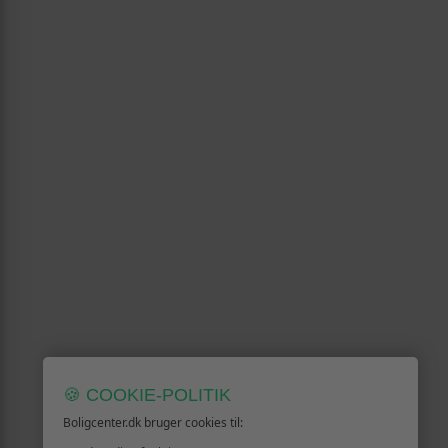
🍪 COOKIE-POLITIK
Boligcenter.dk bruger cookies til: