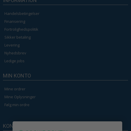
INFORMATION
Handelsbetingelser
Finansering
Fortrolighedspolitik
Sikker betaling
Levering
Nyhedsbrev
Ledige jobs
MIN KONTO
Mine ordrer
Mine Oplysninger
Følg min ordre
KONTAKT OS