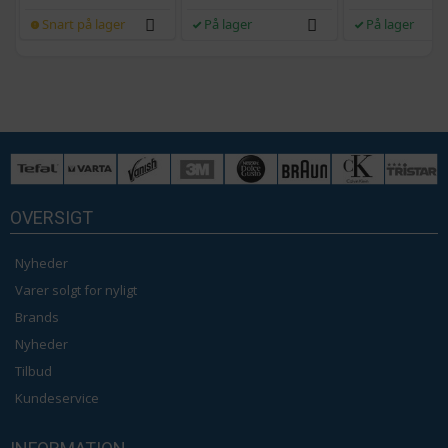
Snart på lager
På lager
På lager
OVERSIGT
Nyheder
Varer solgt for nyligt
Brands
Nyheder
Tilbud
Kundeservice