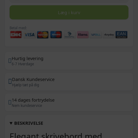
Læg i kurv
Betal med:
Hurtig levering
6-7 Hverdage
Dansk Kundeservice
Hjælp tæt på dig
14 dages fortrydelse
Nem kundeservice
BESKRIVELSE
Elegant skrivebord med