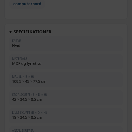
computerbord
SPECIFIKATIONER
FARVE
Hvid
MATERIALE
MDF og fyrretræ
MÅL (L × B × H)
109,5 × 45 × 77,5 cm
STOR SKUFFE (B × D × H)
42 × 34,5 × 8,5 cm
LILLE SKUFFE (B × D × H)
18 × 34,5 × 8,5 cm
ANTAL SKUFFER