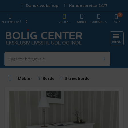
Dansk webshop
Kundeservice 24/7
0
0
Kurv
Kundeservice
OUTLET
Konto
Ordrestatus
MENU
Møbler
Borde
Skriveborde